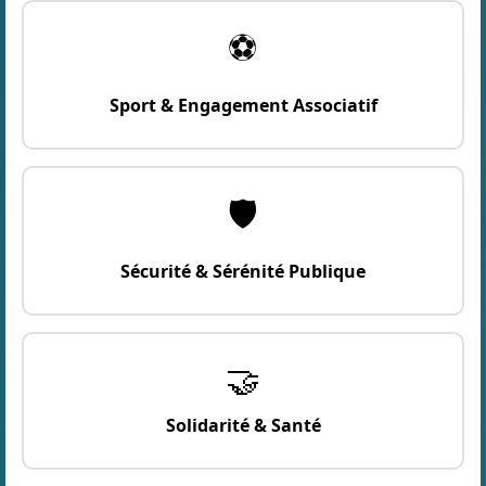
⚽
Sport & Engagement Associatif
🛡️
Sécurité & Sérénité Publique
🤝
Solidarité & Santé